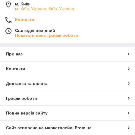
м. Київ
м. Київ, Україна, Київ, Україна
Контакти
Сьогодні вихідний
Показати весь графік роботи
Про нас
Контакти
Доставка та оплата
Графік роботи
Повна версія сайту
Сайт створено на маркетплейсі
Prom.ua