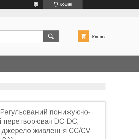
Кошик
Кошик
Регульований понижуючо-
 перетворювач DC-DC,
 джерело живлення CC/CV