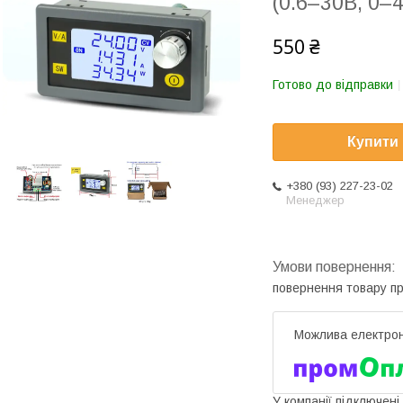
(0.6–30В, 0–4
550 ₴
Готово до відправки
Купити
+380 (93) 227-23-02
Менеджер
повернення товару п
У компанії підключені