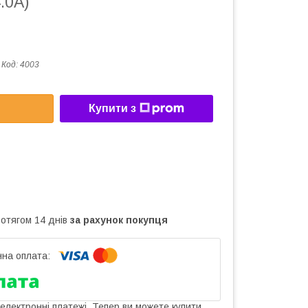
.0А)
Код:
4003
Купити з
ротягом 14 днів
за рахунок покупця
 електронні платежі. Тепер ви можете купити