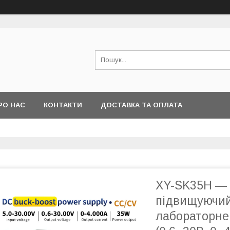
РО НАС
КОНТАКТИ
ДОСТАВКА ТА ОПЛАТА
XY-SK35H — 
підвищуючий
лабораторне