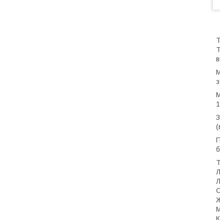
Т
Т
в
M
з
М
1
З
(
П
б
Т
Л
Л
С
Ж
М
К