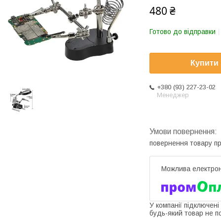
480 ₴
Готово до відправки
Купити
+380 (93) 227-23-02
Менеджер
повернення товару п
У компанії підключені
будь-який товар не п